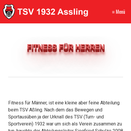
≡ Menü
FITNESS FÜR HERREN
Fitness für Männer, ist eine kleine aber feine Abteilung
beim TSV Aßling. Nach dem das Bewegen und
Sportausüben ja der Urknall des TSV (Turn- und
Sportverein) 1932 war um sich als Verein zusammen zu
tun, hauchte der Abteilungsleiter Siegfried Schulze 2008