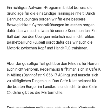
Ein richtiges Aufwärm-Programm bildet bei uns die
Grundlage für die einstündige Trainingseinheit. Durch
Dehnungsübungen sorgen wir für eine bessere
Beweglichkeit. Gymnastikübungen im stehen sorgen
dafür das wir auch etwas für unsere Kondition tun. Ein
Ball darf bei den Übungen natürlich auch nicht fehlen.
Basketball und Fußball sorgt dafür das wir auch die
Motorik zwischen Kopf und Hand/Fuß trainieren.
Aber der gesellige Teil geht bei den Fitness für Herren
auch nicht verloren. Regelmäßig trifft man sich in Cafe K
in Aßling (Bahnhofstr. 9 85617 Aßling) und tauscht sich
zu alltäglichen Dingen aus. Das Cafe K ist bekannt für
die besten Burger im Landkreis und nicht für den Cafe
😊, dafür gibt es die Martermühle.
Fest anstreichen sollte man sich auch den Kirchweih-